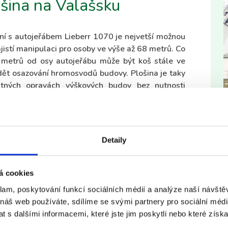
ošina na Valašsku
ní s autojeřábem Lieberr 1070 je nejvetší možnou
jistí manipulaci pro osoby ve výše až 68 metrů. Co
0 metrů od osy autojeřábu může být koš stále ve
dět osazování hromosvodů budovy. Plošina je taky
utných opravách výškových budov bez nutnosti
Detaily
á cookies
klam, poskytování funkcí sociálních médií a analýze naší návšt
 náš web používáte, sdílíme se svými partnery pro sociální média
 s dalšími informacemi, které jste jim poskytli nebo které získa