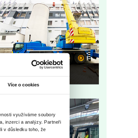
Reference
Více o cookies
ěvnosti využíváme soubory
, inzerci a analýzy. Partneři
li v důsledku toho, že