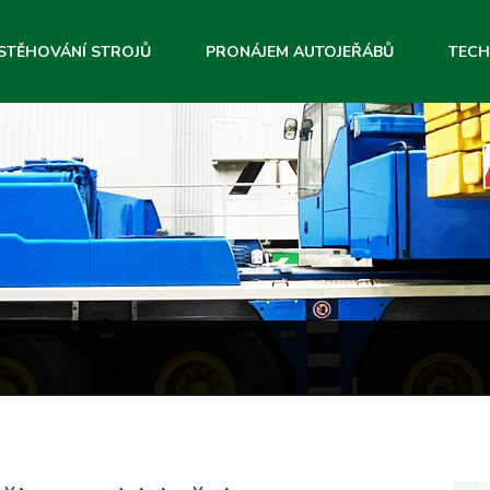
STĚHOVÁNÍ STROJŮ
PRONÁJEM AUTOJEŘÁBŮ
TECH